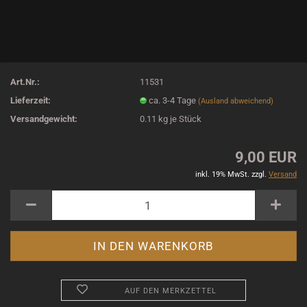
Art.Nr.:
11531
Lieferzeit:
ca. 3-4 Tage
(Ausland abweichend)
Versandgewicht:
0.11
kg je Stück
9,00 EUR
inkl. 19% MwSt. zzgl.
Versand
AUF DEN MERKZETTEL