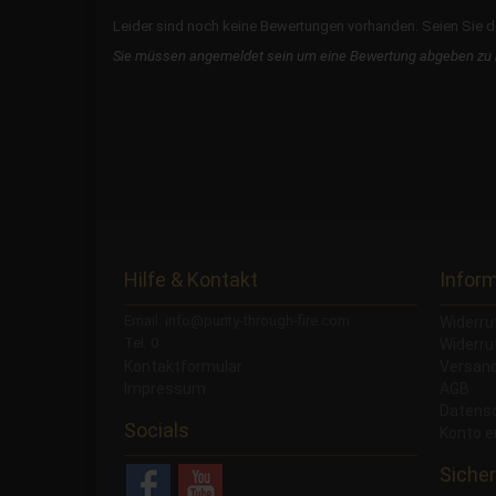
Leider sind noch keine Bewertungen vorhanden. Seien Sie de
Sie müssen angemeldet sein um eine Bewertung abgeben zu
Hilfe & Kontakt
Infor
Email: info@purity-through-fire.com
Widerru
Tel: 0
Widerru
Kontaktformular
Versand
Impressum
AGB
Datens
Socials
Konto e
Sicher