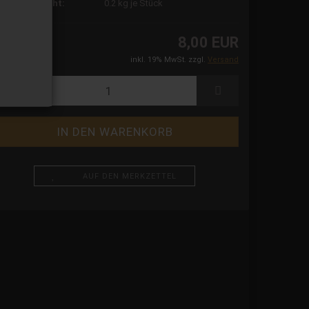
ersandgewicht:
0.2
kg je Stück
8,00 EUR
inkl. 19% MwSt. zzgl.
Versand
AUF DEN MERKZETTEL