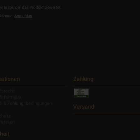
r Erste, der das Produkt bewertet.
 können.
Anmelden
mationen
Zahlung
fsrecht
fsformular
- & Zahlungsbedingungen
Versand
chutz
rstellen
heit