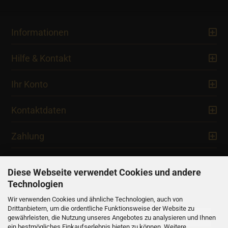
Informationen
Hilfe & Kontakt
Ihr Konto
Kontaktdaten
Zahlung
Diese Webseite verwendet Cookies und andere
Technologien
Newsletter
Wir verwenden Cookies und ähnliche Technologien, auch von
Drittanbietern, um die ordentliche Funktionsweise der Website zu
gewährleisten, die Nutzung unseres Angebotes zu analysieren und Ihnen
ein bestmögliches Einkaufserlebnis bieten zu können. Weitere