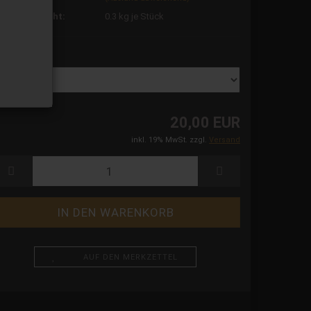
ersandgewicht:
0.3
kg je Stück
röße:
20,00 EUR
inkl. 19% MwSt. zzgl.
Versand
AUF DEN MERKZETTEL