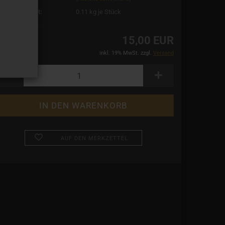
rsandgewicht:
0.11
kg je Stück
15,00 EUR
inkl. 19% MwSt. zzgl.
Versand
AUF DEN MERKZETTEL