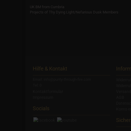
UK BM from Cumbria
Projects of Thy Dying Light/Nefarious Dusk Members
Hilfe & Kontakt
Infor
Email: info@purity-through-fire.com
Widerru
Tel: 0
Widerru
Kontaktformular
Versand
Impressum
AGB
Datensc
Socials
Konto er
Sicher