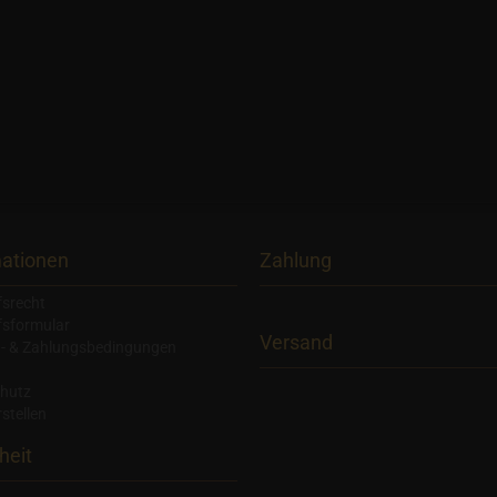
mationen
Zahlung
fsrecht
fsformular
Versand
- & Zahlungsbedingungen
hutz
stellen
heit