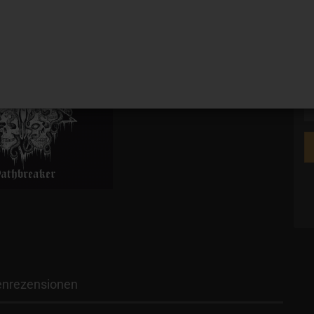
Ve
nrezensionen