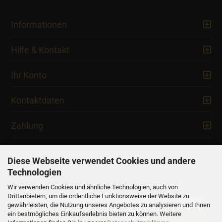
Informationen
Hilfe & Kontakt
Ihr Konto
Kontaktdaten
Zahlung
Diese Webseite verwendet Cookies und andere
Technologien
Newsletter
Wir verwenden Cookies und ähnliche Technologien, auch von
Drittanbietern, um die ordentliche Funktionsweise der Website zu
gewährleisten, die Nutzung unseres Angebotes zu analysieren und Ihnen
ein bestmögliches Einkaufserlebnis bieten zu können. Weitere