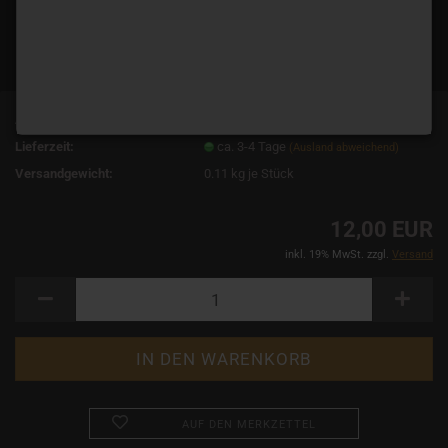
Art.Nr.:
10847
Lieferzeit:
ca. 3-4 Tage
(Ausland abweichend)
Versandgewicht:
0.11
kg je Stück
12,00 EUR
inkl. 19% MwSt. zzgl.
Versand
AUF DEN MERKZETTEL