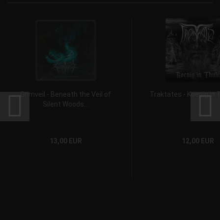
Grimveil - Beneath the Veil of
Traktates - Koenig in 
Silent Woods...
13,00 EUR
12,00 EUR