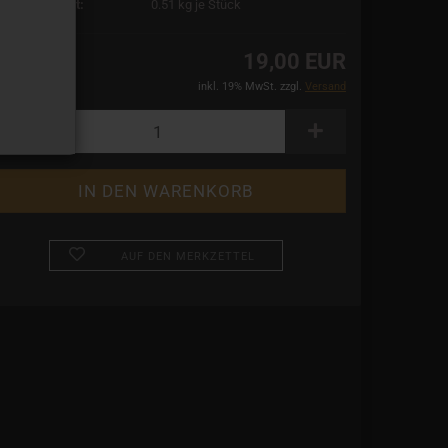
rsandgewicht:
0.51
kg je Stück
19,00 EUR
inkl. 19% MwSt. zzgl.
Versand
AUF DEN MERKZETTEL