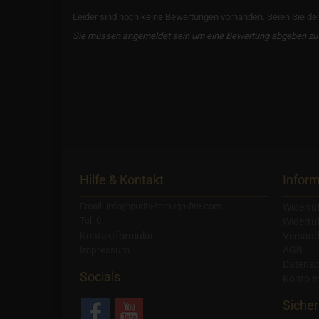
Leider sind noch keine Bewertungen vorhanden. Seien Sie der 
Sie müssen angemeldet sein um eine Bewertung abgeben zu
Hilfe & Kontakt
Infor
Email: info@purity-through-fire.com
Widerru
Tel: 0
Widerru
Kontaktformular
Versand
Impressum
AGB
Datensc
Socials
Konto er
Sicher