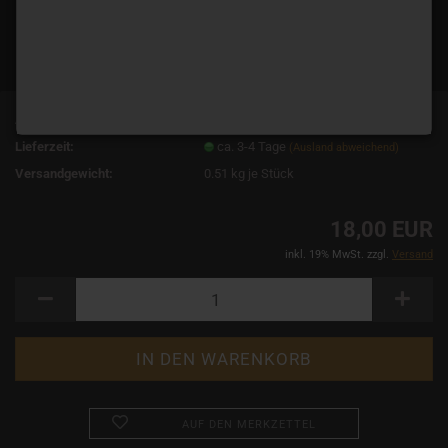
Art.Nr.:
11562
Lieferzeit:
ca. 3-4 Tage
(Ausland abweichend)
Versandgewicht:
0.51
kg je Stück
18,00 EUR
inkl. 19% MwSt. zzgl.
Versand
AUF DEN MERKZETTEL