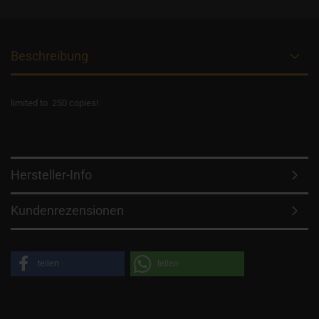
Beschreibung
limited to 250 copies!
Hersteller-Info
Kundenrezensionen
teilen
teilen