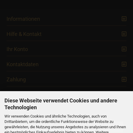
Informationen
Hilfe & Kontakt
Ihr Konto
Kontaktdaten
Zahlung
Diese Webseite verwendet Cookies und andere
Technologien
Newsletter
Wir verwenden Cookies und ähnliche Technologien, auch von
Drittanbietern, um die ordentliche Funktionsweise der Website zu
gewährleisten, die Nutzung unseres Angebotes zu analysieren und Ihnen
ein bestmögliches Einkaufserlebnis bieten zu können. Weitere