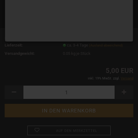
Art.Nr.:
14511
Lieferzeit:
ca. 3-4 Tage
(Ausland abweichend)
Versandgewicht:
0.05
kg je Stück
5,00 EUR
inkl. 19% MwSt. zzgl.
Versand
AUF DEN MERKZETTEL