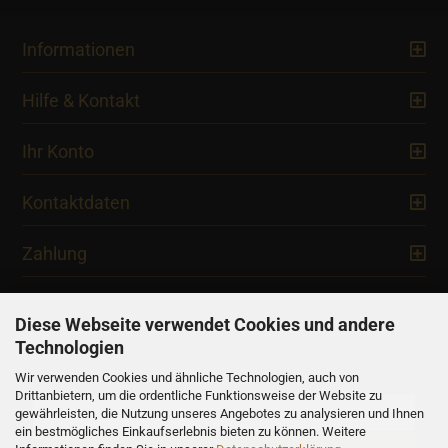
Informationen
Hilfe & Kontakt
Ihr Konto
Kontaktdaten
Zahlung
Diese Webseite verwendet Cookies und andere
Technologien
Newsletter
Wir verwenden Cookies und ähnliche Technologien, auch von
Drittanbietern, um die ordentliche Funktionsweise der Website zu
gewährleisten, die Nutzung unseres Angebotes zu analysieren und Ihnen
ein bestmögliches Einkaufserlebnis bieten zu können. Weitere