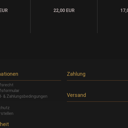
 EUR
22,00 EUR
17,
mationen
Zahlung
fsrecht
fsformular
Versand
- & Zahlungsbedingungen
chutz
rstellen
heit