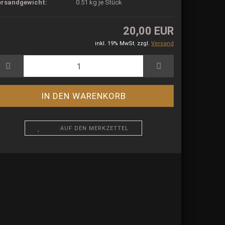
ersandgewicht:
0.51
kg je Stück
20,00 EUR
inkl. 19% MwSt. zzgl.
Versand
AUF DEN MERKZETTEL