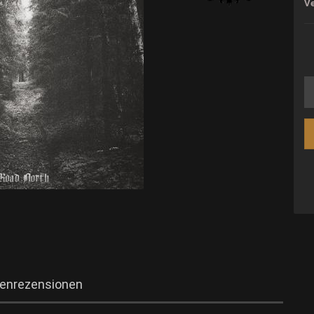
V
enrezensionen