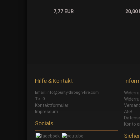
7,77 EUR
20,00
Hilfe & Kontakt
Infor
Email: info@purity-through-fire.com
Widerru
Tel: 0
Widerru
Kontaktformular
Versand
Impressum
AGB
Datens
Socials
Konto e
Sicher