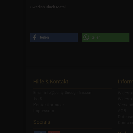
Swedish Black Metal
teilen
teilen
Hilfe & Kontakt
Infor
Email: info@purity-through-fire.com
Widerru
Tel: 0
Widerru
Kontaktformular
Versand
Impressum
AGB
Datensc
Socials
Konto er