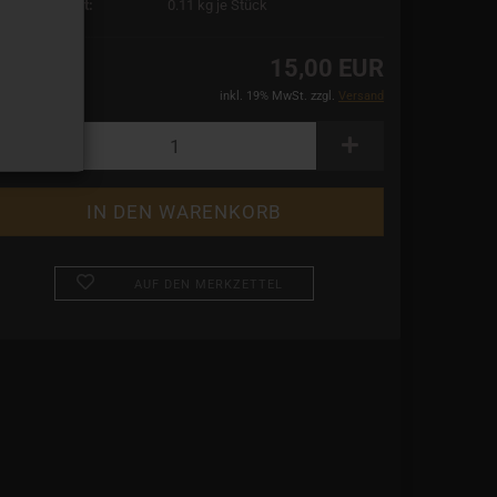
rsandgewicht:
0.11
kg je Stück
15,00 EUR
inkl. 19% MwSt. zzgl.
Versand
AUF DEN MERKZETTEL