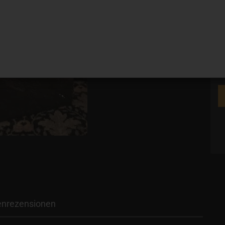
Ve
nrezensionen