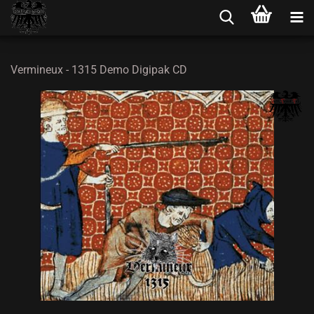
Vermineux - 1315 Demo Digipak CD