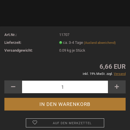
Art.Nr.:
11707
Lieferzeit:
ca. 3-4 Tage
(Ausland abweichend)
Versandgewicht:
0.09
kg je Stück
6,66 EUR
inkl. 19% MwSt. zzgl.
Versand
AUF DEN MERKZETTEL