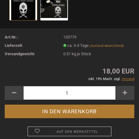
Art.Nr.:
133779
Lieferzeit:
ca. 3-4 Tage
(Ausland abweichend)
Versandgewicht:
0.51
kg je Stück
18,00 EUR
inkl. 19% MwSt. zzgl.
Versand
AUF DEN MERKZETTEL