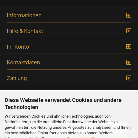
Informationen
Hilfe & Kontakt
Ihr Konto
Kontaktdaten
Zahlung
Diese Webseite verwendet Cookies und andere
Technologien
Newsletter
Wir verwenden Cookies und ähnliche Technologien, auch von
Drittanbietern, um die ordentliche Funktionsweise der Website zu
gewährleisten, die Nutzung unseres Angebotes zu analysieren und Ihnen
ein bestmögliches Einkaufserlebnis bieten zu können. Weitere