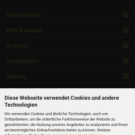
Informationen
Hilfe & Kontakt
Ihr Konto
Kontaktdaten
Zahlung
Diese Webseite verwendet Cookies und andere
Technologien
Newsletter
Wir verwenden Cookies und ähnliche Technologien, auch von
Drittanbietern, um die ordentliche Funktionsweise der Website zu
gewährleisten, die Nutzung unseres Angebotes zu analysieren und Ihnen
ein bestmögliches Einkaufserlebnis bieten zu können. Weitere