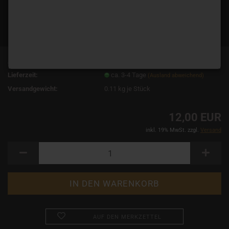
Art.Nr.:
3136
Lieferzeit:
ca. 3-4 Tage
(Ausland abweichend)
Versandgewicht:
0.11
kg je Stück
12,00 EUR
inkl. 19% MwSt. zzgl.
Versand
AUF DEN MERKZETTEL