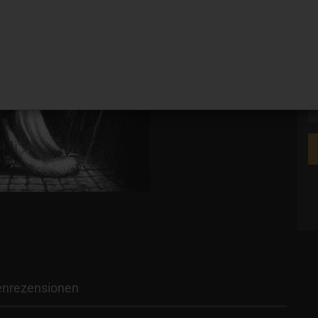
Ve
nrezensionen