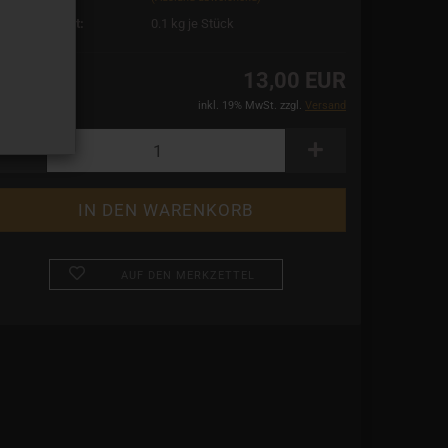
rsandgewicht:
0.1
kg je Stück
13,00 EUR
inkl. 19% MwSt. zzgl.
Versand
AUF DEN MERKZETTEL