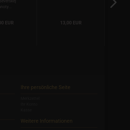
 severskej
Lan
noty...
00 EUR
13,00 EUR
Ihre persönliche Seite
Merkzettel
Ihr Konto
Kasse
Weitere Informationen