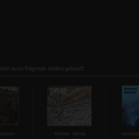
aben auch folgende Artikel gekauft:
artsynt -
Tårfödd - Skyfall
Immortal