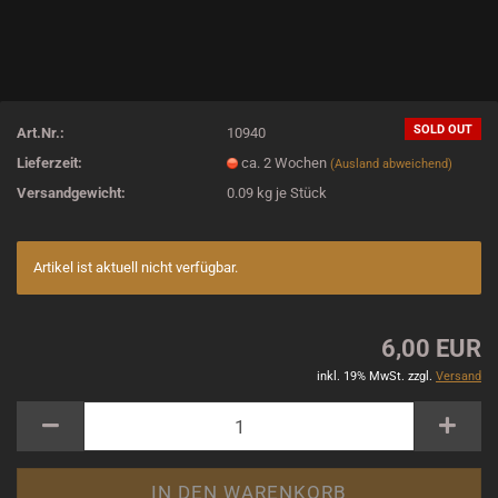
SOLD OUT
Art.Nr.:
10940
Lieferzeit:
ca. 2 Wochen
(Ausland abweichend)
Versandgewicht:
0.09
kg je Stück
Artikel ist aktuell nicht verfügbar.
6,00 EUR
inkl. 19% MwSt. zzgl.
Versand