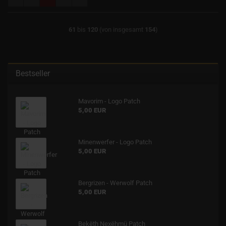
61
bis
120
(von insgesamt
154
)
Bestseller
Mavorim - Logo Patch
5,00 EUR
Minenwerfer - Logo Patch
5,00 EUR
Bergrizen - Werwolf Patch
5,00 EUR
Bekëth Nexëhmü Patch