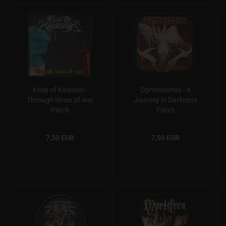
Keep of Kalessin -
Ophthalamia - A
Through times of war
Journey in Darkness
Patch
Patch
7,50 EUR
7,50 EUR