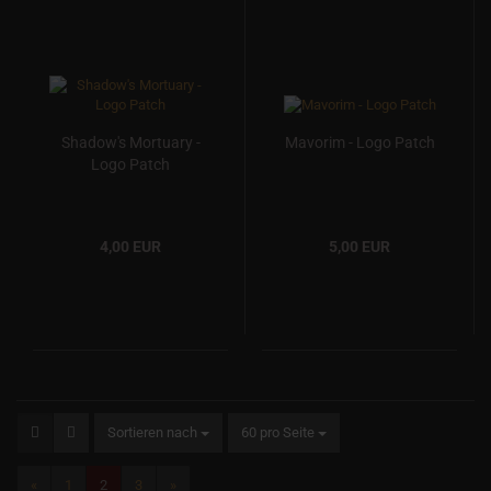
Shadow's Mortuary -
Mavorim - Logo Patch
Logo Patch
4,00 EUR
5,00 EUR
Sortieren nach
60 pro Seite
«
1
2
3
»