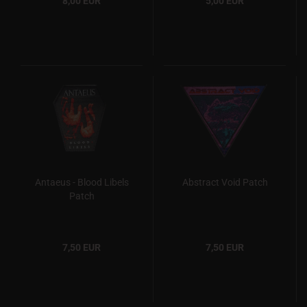
8,00 EUR
5,00 EUR
Antaeus - Blood Libels
Abstract Void Patch
Patch
7,50 EUR
7,50 EUR