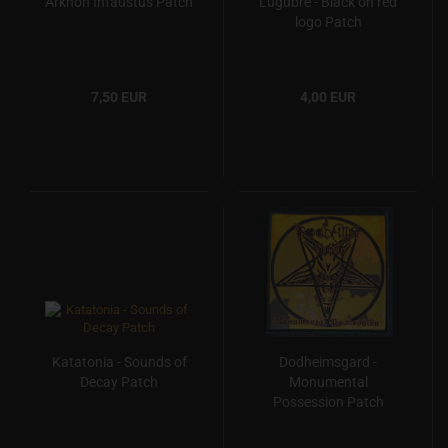
Arkhon Infaustus Patch
Lugubre - Black on red
logo Patch
7,50 EUR
4,00 EUR
Katatonia - Sounds of
Dodheimsgard -
Decay Patch
Monumental
Possession Patch