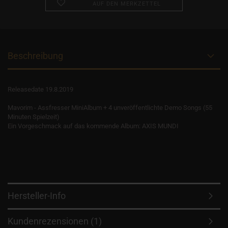
AUF DEN MERKZETTEL
Beschreibung
Releasedate 19.8.2019
Mavorim - Assfresser MiniAlbum + 4 unveröffentlichte Demo Songs (55
Minuten Spielzeit)
Ein Vorgeschmack auf das kommende Album: AXIS MUNDI
Hersteller-Info
Kundenrezensionen (1)