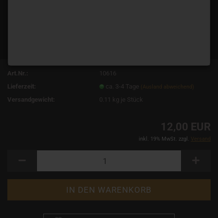
Art.Nr.:
10616
Lieferzeit:
ca. 3-4 Tage
(Ausland abweichend)
Versandgewicht:
0.11
kg je Stück
12,00 EUR
inkl. 19% MwSt. zzgl.
Versand