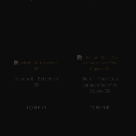
Belzebuth - Belzebuth
Skarnil - Chant Des
CD
Lignages Sacrifiés
Digipak CD
12,00 EUR
12,00 EUR