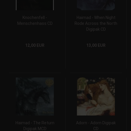
Knochenfell -
Haimad - When Night
Menschenhass CD
Rode Across the North
Digipak CD
12,00 EUR
13,00 EUR
Haimad - The Return
Adorn - Adorn Digipak
Digipak MCD
CD