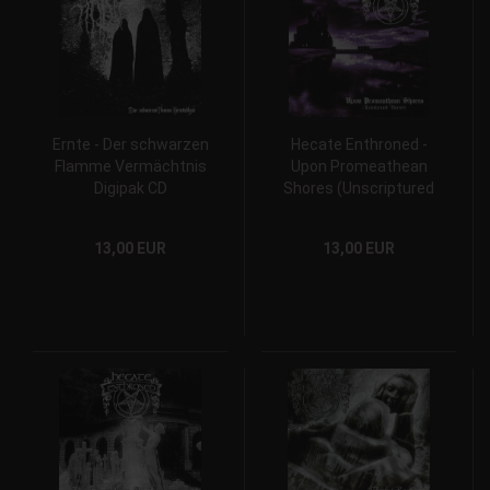
Ernte - Der schwarzen
Hecate Enthroned -
Flamme Vermächtnis
Upon Promeathean
Digipak CD
Shores (Unscriptured
Waters) Digipak CD
13,00 EUR
13,00 EUR