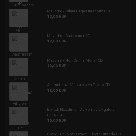
Mavorim - Silent Leges Inter Arma CD
12,00 EUR
Mavorim - Aasfresser CD
12,00 EUR
Mavorim - Non Omnis Moriar CD
12,00 EUR
AntimateriA - Valo Aikojen Takaa CD
12,00 EUR
Bekëth Nexëhmü - De Fornas Likgaldrar
DCD/2CD
16,00 EUR
Greve - Föllo afv Svavel Lifvets Dimridå CD