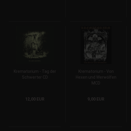
Krematorium - Tag der
Krematorium - Von
Schwerter CD
Hexen und Werwölfen
MCD
12,00 EUR
9,00 EUR