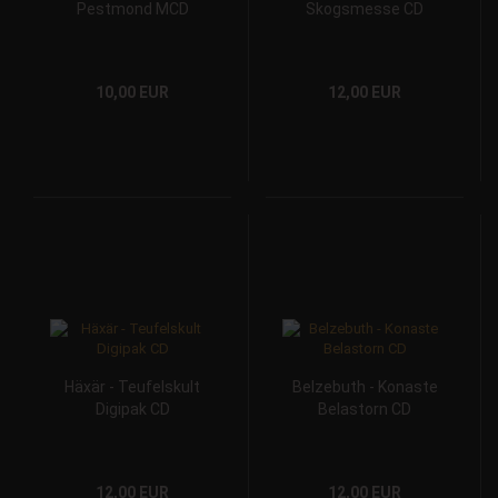
Pestmond MCD
Skogsmesse CD
10,00 EUR
12,00 EUR
Häxär - Teufelskult
Belzebuth - Konaste
Digipak CD
Belastorn CD
12,00 EUR
12,00 EUR