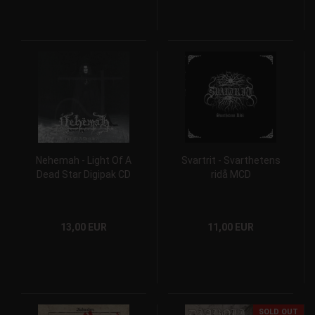
Nehemah - Light Of A
Svartrit - Svarthetens
Dead Star Digipak CD
ridå MCD
13,00 EUR
11,00 EUR
SOLD OUT