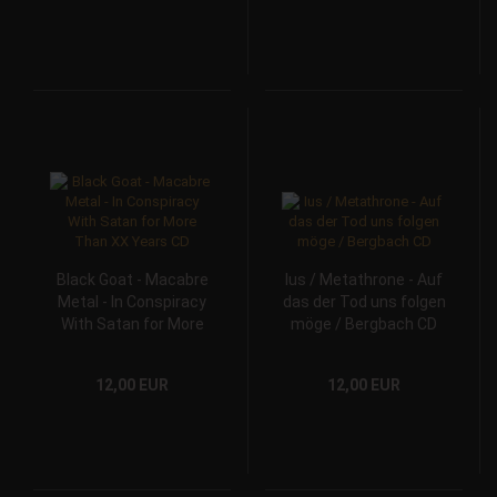
Black Goat - Macabre
Ius / Metathrone - Auf
Metal - In Conspiracy
das der Tod uns folgen
With Satan for More
möge / Bergbach CD
Than XX Years CD
12,00 EUR
12,00 EUR