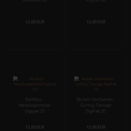
Dominion CD
evig tid CD
13,00 EUR
13,00 EUR
Barditus -
Mutant Sex Demon -
Nibelungentreue
Cutting Through
Digipak CD
DigiPak CD
13,00 EUR
13,00 EUR