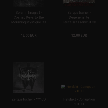
Solemn Imagist -
Zerquetscher -
Cosmic Keys to the
Degenerierte
Mourning Mystique CD
Teufelsrassenwut CD
12,00 EUR
12,00 EUR
Zerquetscher - *** CD
Helslakt - Corruption
2.0 CD