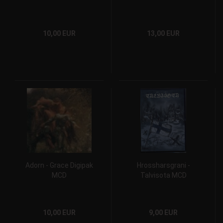
10,00 EUR
13,00 EUR
Adorn - Grace Digipak
Hrossharsgrani -
MCD
Talvisota MCD
10,00 EUR
9,00 EUR