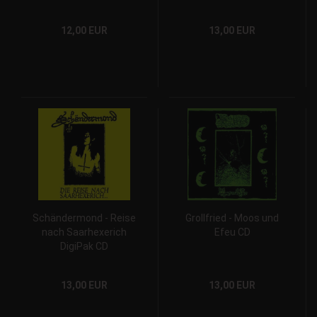
Split CD
fallen DigiPak CD
12,00 EUR
13,00 EUR
Schändermond - Reise
Grollfried - Moos und
nach Saarhexerich
Efeu CD
DigiPak CD
13,00 EUR
13,00 EUR