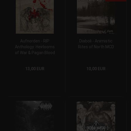
Aufnorden - RIP
Diaboli - Animistic
Anthology: Heirlooms
Rites of North MCD
of War & Pagan Blood
CD
13,00 EUR
10,00 EUR