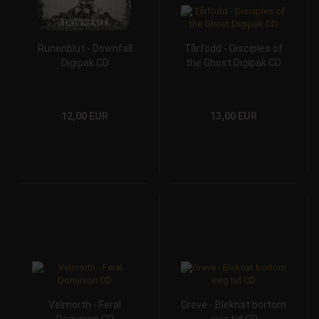
Runenblut - Downfall
Tårfödd - Disciples of
Digipak CD
the Ghost Digipak CD
12,00 EUR
13,00 EUR
Velmorth - Feral
Greve - Bleknat bortom